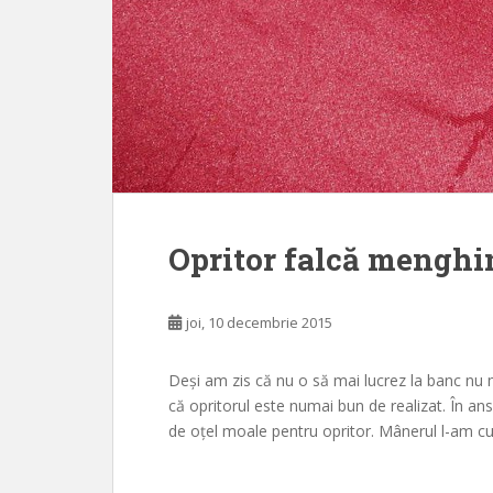
Opritor falcă menghi
joi, 10 decembrie 2015
Deși am zis că nu o să mai lucrez la banc nu
că opritorul este numai bun de realizat. În a
de oțel moale pentru opritor. Mânerul l-am cu