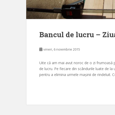
Bancul de lucru – Ziu
vineri, 6 noiembrie 2015
Uite că am mai avut noroc de o zi frumoasă pe
de lucru. Pe fiecare din scândurile luate de la
pentru a elimina urmele mașinii de rindeluit. C