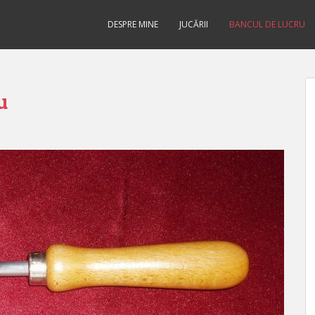
DESPRE MINE
JUCĂRII
BANCUL DE LUCRU
u