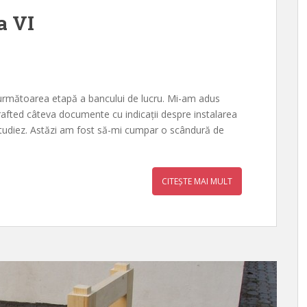
a VI
 următoarea etapă a bancului de lucru. Mi-am adus
afted câteva documente cu indicații despre instalarea
tudiez. Astăzi am fost să-mi cumpar o scândură de
CITEȘTE MAI MULT