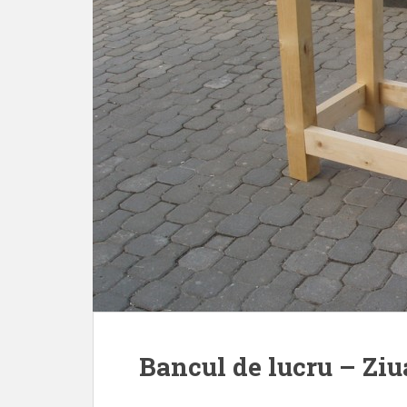
Bancul de lucru – Ziu