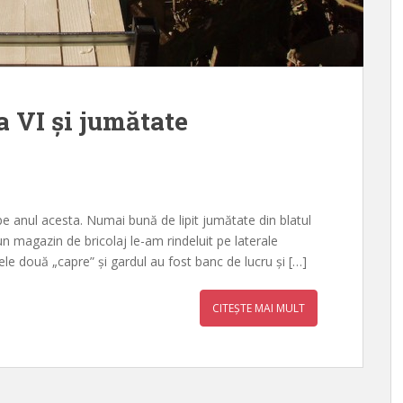
a VI și jumătate
 anul acesta. Numai bună de lipit jumătate din blatul
 un magazin de bricolaj le-am rindeluit pe laterale
ele două „capre” și gardul au fost banc de lucru și […]
CITEȘTE MAI MULT