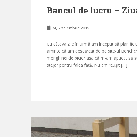
Bancul de lucru – Ziu
joi, 5 noiembrie 2015
Cu câteva zile în urmă am început să planific
aminte că am descărcat de pe site-ul Benchcr
menghinei de picior așa că m-am apucat să s
stejar pentru falca față. Nu am reușit […]