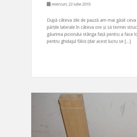
miercuri, 22 iulie 2015
După câteva zile de pauză am mai găsit ceva t
părțile laterale în câteva ore și să termin st
găurirea piciorului stânga față pentru a face l
pentru ghidajul fălcii (dar acest lucru se […]