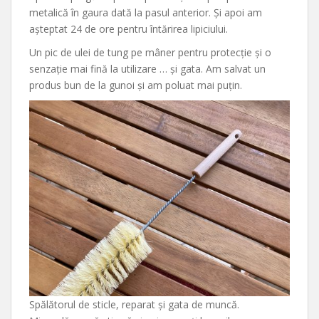
metalică în gaura dată la pasul anterior. Și apoi am
așteptat 24 de ore pentru întărirea lipiciului.
Un pic de ulei de tung pe mâner pentru protecție și o
senzație mai fină la utilizare … și gata. Am salvat un
produs bun de la gunoi și am poluat mai puțin.
Spălătorul de sticle, reparat și gata de muncă.