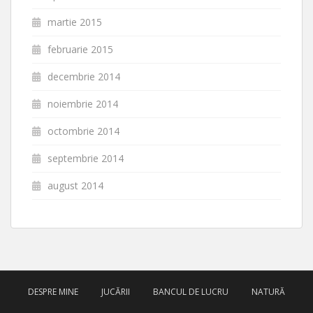
martie 2015
februarie 2015
decembrie 2014
noiembrie 2014
octombrie 2014
septembrie 2014
august 2014
DESPRE MINE
JUCĂRII
BANCUL DE LUCRU
NATURĂ