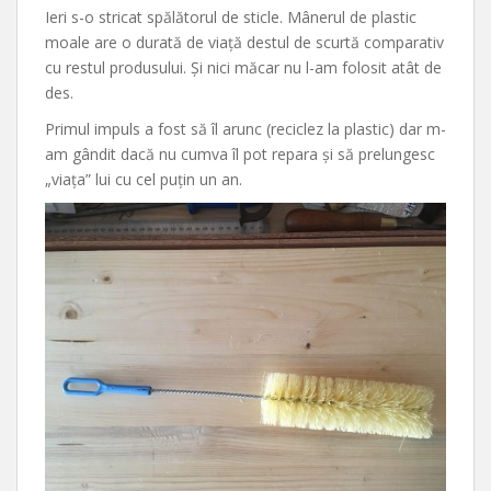
Ieri s-o stricat spălătorul de sticle. Mânerul de plastic
moale are o durată de viață destul de scurtă comparativ
cu restul produsului. Și nici măcar nu l-am folosit atât de
des.
Primul impuls a fost să îl arunc (reciclez la plastic) dar m-
am gândit dacă nu cumva îl pot repara și să prelungesc
„viața” lui cu cel puțin un an.