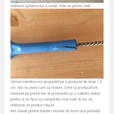
Mânerul spălătorului a cedat. Este un plastic slab.
Sârma metalica era acoperită pe o porțiune de doar 1,5
cm. Nici nu avea cum să reziste. Cred că producătorii
mizează pe prețul mic al produsului (și o calitate slabă)
pentru a ne face să cumpărăm mai mult, în loc să
realizeze un produs robust.
Am căutat printre barele rotunde de lemn una potrivită