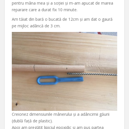
pentru mâna mea și a soției și m-am apucat de marea
reparare care a durat fix 10 minute.
Am tăiat din bară o bucată de 12cm și am dat o gaură
pe mijloc adâncă de 3 cm.
Creionez dimensiunile mânerului și a adâncimii găurii
(dublă față de plastic).
Apoi am pregătit lipiciul epoxidic și am pus partea