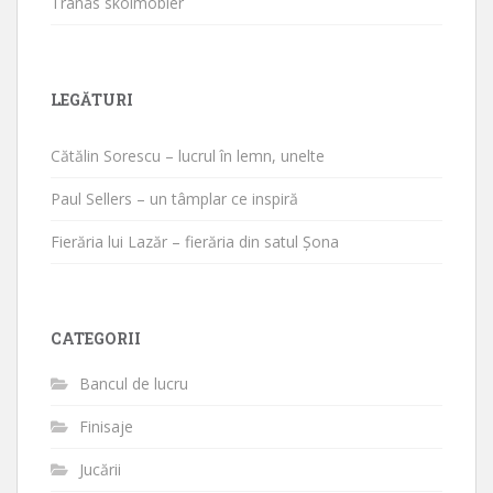
Tranås skolmöbler
LEGĂTURI
Cătălin Sorescu – lucrul în lemn, unelte
Paul Sellers – un tâmplar ce inspiră
Fierăria lui Lazăr – fierăria din satul Șona
CATEGORII
Bancul de lucru
Finisaje
Jucării