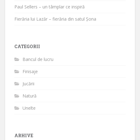
Paul Sellers – un tâmplar ce inspiră
Fierăria lui Lazăr – fierăria din satul Șona
CATEGORII
Bancul de lucru
Finisaje
Jucării
Natură
Unelte
ARHIVE