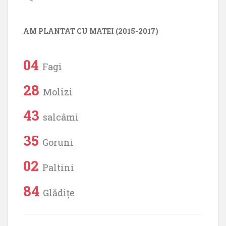
AM PLANTAT CU MATEI (2015-2017)
04
Fagi
28
Molizi
43
salcâmi
35
Goruni
02
Paltini
84
Glădițe