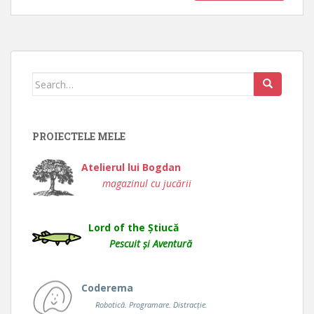
Search
for:
PROIECTELE MELE
Atelierul lui Bogdan
magazinul cu jucării
Lord of the Știucă
Pescuit și Aventură
Coderema
Robotică. Programare. Distracție.