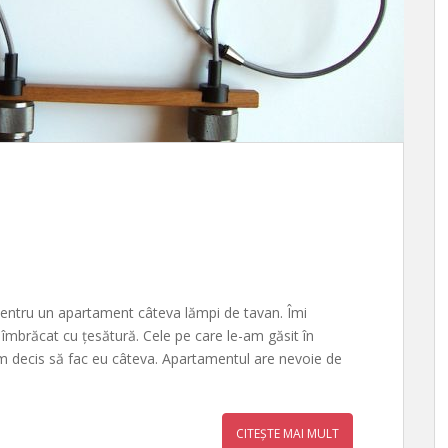
entru un apartament câteva lămpi de tavan. Îmi
mbrăcat cu țesătură. Cele pe care le-am găsit în
m decis să fac eu câteva. Apartamentul are nevoie de
CITEȘTE MAI MULT