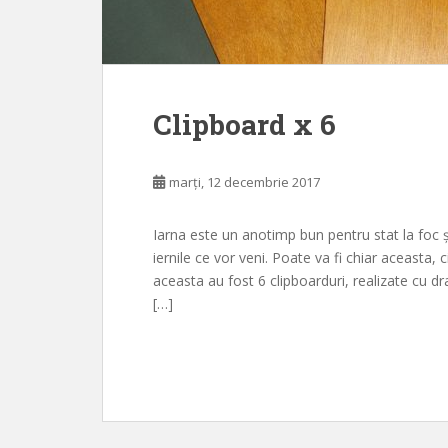
Clipboard x 6
marți, 12 decembrie 2017
Iarna este un anotimp bun pentru stat la foc și
iernile ce vor veni. Poate va fi chiar aceasta,
aceasta au fost 6 clipboarduri, realizate cu d
[…]