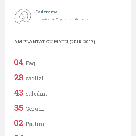
Coderema
Robotică. Programare. Distracție.
AM PLANTAT CU MATEI (2015-2017)
04
Fagi
28
Molizi
43
salcâmi
35
Goruni
02
Paltini