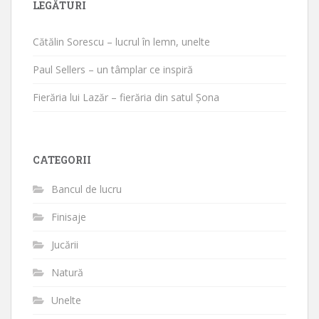
LEGĂTURI
Cătălin Sorescu – lucrul în lemn, unelte
Paul Sellers – un tâmplar ce inspiră
Fierăria lui Lazăr – fierăria din satul Șona
CATEGORII
Bancul de lucru
Finisaje
Jucării
Natură
Unelte