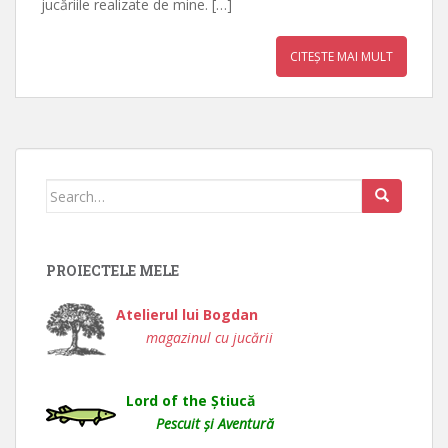
jucăriile realizate de mine. […]
CITEȘTE MAI MULT
Search
for:
PROIECTELE MELE
Atelierul lui Bogdan
magazinul cu jucării
Lord of the Știucă
Pescuit și Aventură