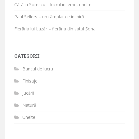
Cătălin Sorescu – lucrul în lemn, unelte
Paul Sellers – un tâmplar ce inspiră
Fierăria lui Lazăr – fierăria din satul Șona
CATEGORII
Bancul de lucru
Finisaje
Jucării
Natură
Unelte