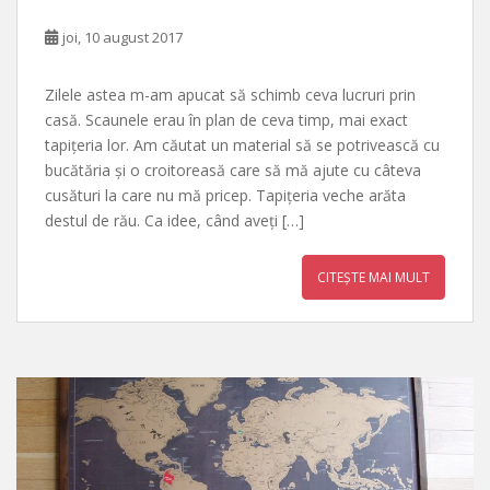
joi, 10 august 2017
Zilele astea m-am apucat să schimb ceva lucruri prin
casă. Scaunele erau în plan de ceva timp, mai exact
tapițeria lor. Am căutat un material să se potrivească cu
bucătăria și o croitoreasă care să mă ajute cu câteva
cusături la care nu mă pricep. Tapițeria veche arăta
destul de rău. Ca idee, când aveți […]
CITEȘTE MAI MULT