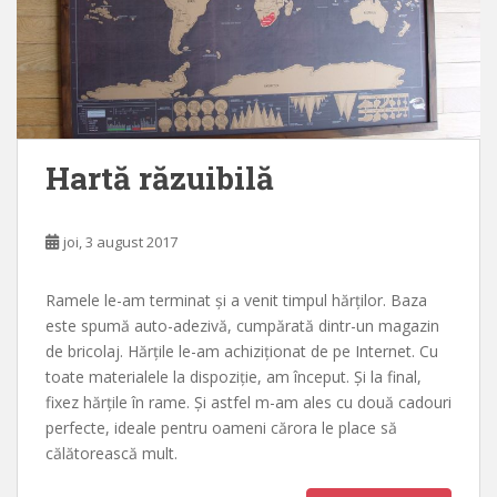
Hartă răzuibilă
joi, 3 august 2017
Ramele le-am terminat și a venit timpul hărților. Baza
este spumă auto-adezivă, cumpărată dintr-un magazin
de bricolaj. Hărțile le-am achiziționat de pe Internet. Cu
toate materialele la dispoziție, am început. Și la final,
fixez hărțile în rame. Și astfel m-am ales cu două cadouri
perfecte, ideale pentru oameni cărora le place să
călătorească mult.