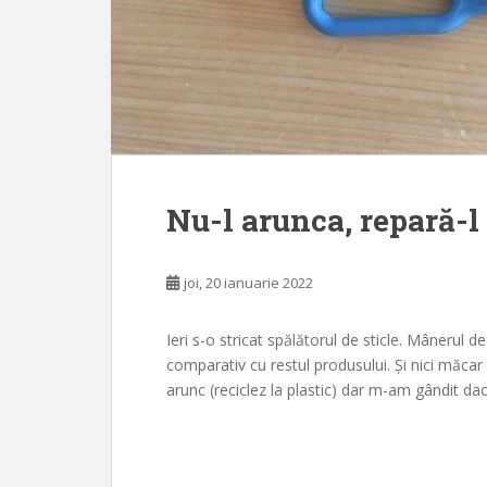
Nu-l arunca, repară-l
joi, 20 ianuarie 2022
Ieri s-o stricat spălătorul de sticle. Mânerul 
comparativ cu restul produsului. Și nici măcar 
arunc (reciclez la plastic) dar m-am gândit dac