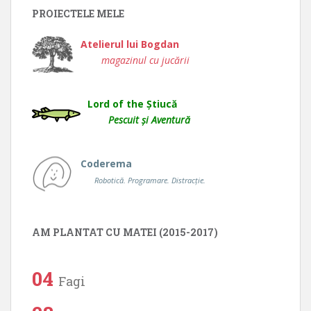
PROIECTELE MELE
Atelierul lui Bogdan
magazinul cu jucării
Lord of the Știucă
Pescuit și Aventură
Coderema
Robotică. Programare. Distracție.
AM PLANTAT CU MATEI (2015-2017)
04
Fagi