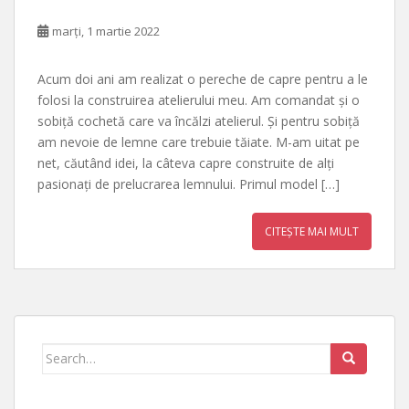
marți, 1 martie 2022
Acum doi ani am realizat o pereche de capre pentru a le
folosi la construirea atelierului meu. Am comandat și o
sobiță cochetă care va încălzi atelierul. Și pentru sobiță
am nevoie de lemne care trebuie tăiate. M-am uitat pe
net, căutând idei, la câteva capre construite de alți
pasionați de prelucrarea lemnului. Primul model […]
CITEȘTE MAI MULT
Search
for: