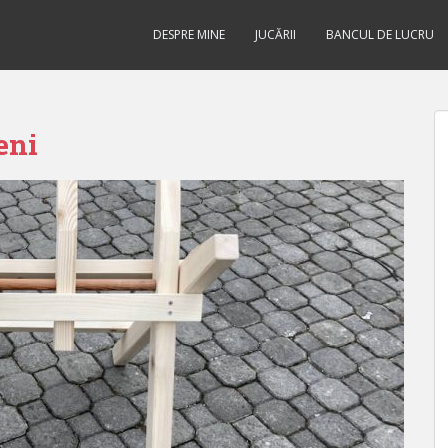
DESPRE MINE
JUCĂRII
BANCUL DE LUCRU
eni