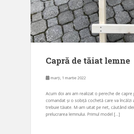
Capră de tăiat lemne
marți, 1 martie 2022
Acum doi ani am realizat o pereche de capre pe
comandat și o sobiță cochetă care va încălzi 
trebuie tăiate. M-am uitat pe net, căutând idei
prelucrarea lemnului. Primul model […]