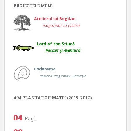
PROIECTELE MELE
Atelierul lui Bogdan
magazinul cu jucării
Lord of the Știucă
Pescuit și Aventură
Coderema
Robotică. Programare. Distracție.
AM PLANTAT CU MATEI (2015-2017)
04
Fagi