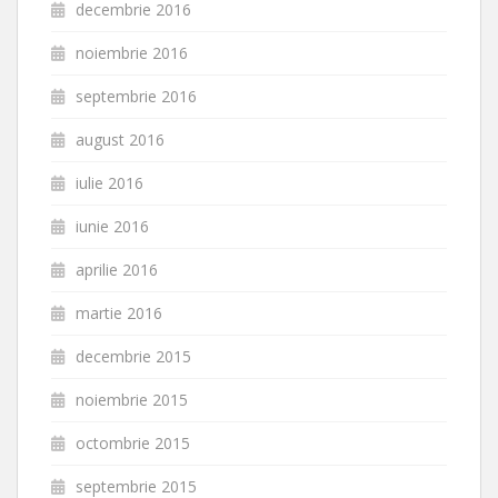
decembrie 2016
noiembrie 2016
septembrie 2016
august 2016
iulie 2016
iunie 2016
aprilie 2016
martie 2016
decembrie 2015
noiembrie 2015
octombrie 2015
septembrie 2015