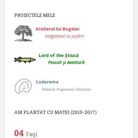
PROIECTELE MELE
Atelierul lui Bogdan
magazinul cu jucării
Lord of the Știucă
Pescuit și Aventură
Coderema
Robotică. Programare. Distracție.
AM PLANTAT CU MATEI (2015-2017)
04
Fagi