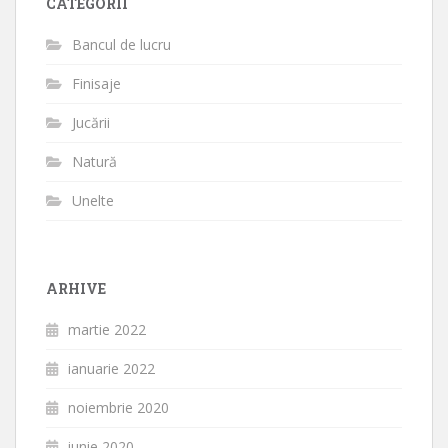
CATEGORII
Bancul de lucru
Finisaje
Jucării
Natură
Unelte
ARHIVE
martie 2022
ianuarie 2022
noiembrie 2020
iunie 2020