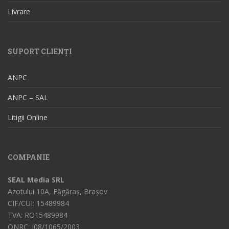
Livrare
SUPORT CLIENȚI
ANPC
ANPC – SAL
Litigii Online
COMPANIE
SEAL Media SRL
Azotului 10A, Făgăraș, Brașov
CIF/CUI: 15489984
TVA: RO15489984
ONRC: J08/1065/2003