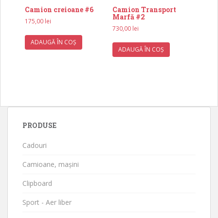
Camion creioane #6
Camion Transport
Marfă #2
175,00
lei
730,00
lei
ADAUGĂ ÎN COȘ
ADAUGĂ ÎN COȘ
PRODUSE
Cadouri
Camioane, mașini
Clipboard
Sport - Aer liber