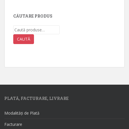
CĂUTARE PRODUS
Caută
după:
CAUTĂ
PLATĂ, FACTURARE, LIVRARE
Modalități de Plată
Facturare