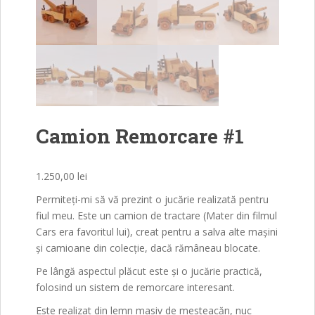
Camion Remorcare #1
1.250,00
lei
Permiteți-mi să vă prezint o jucărie realizată pentru
fiul meu. Este un camion de tractare (Mater din filmul
Cars era favoritul lui), creat pentru a salva alte mașini
și camioane din colecție, dacă rămâneau blocate.
Pe lângă aspectul plăcut este și o jucărie practică,
folosind un sistem de remorcare interesant.
Este realizat din lemn masiv de mesteacăn, nuc