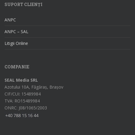
SUPORT CLIENȚI
ANPC
ANPC – SAL
Litigii Online
COMPANIE
SEAL Media SRL
Azotului 10A, Făgăraș, Brașov
CIF/CUI: 15489984
TVA: RO15489984
ONRC: J08/1065/2003