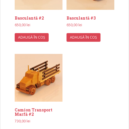
Basculantă #2
Basculantă #3
650,00
lei
650,00
lei
ADAUGĂ ÎN COȘ
ADAUGĂ ÎN COȘ
Camion Transport
Marfă #2
730,00
lei