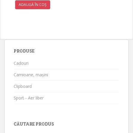
ADAUGĂ ÎN COȘ
PRODUSE
Cadouri
Camioane, mașini
Clipboard
Sport - Aer liber
CĂUTARE PRODUS