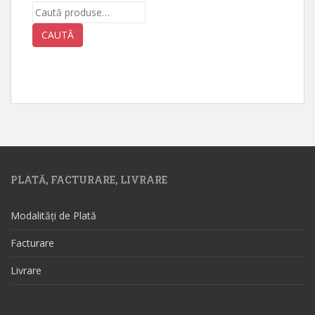
Caută
după:
CAUTĂ
PLATĂ, FACTURARE, LIVRARE
Modalități de Plată
Facturare
Livrare